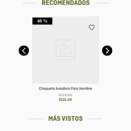
RECOMENDADOS
40 %
Chaqueta Aviadora Para Hombre
$
219
,
00
$
131
,
40
MÁS VISTOS