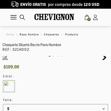
0
Ropa Hombre
Chaquetas
Chaqueta Silueta Recta Para Hombre
REF:
321H002
$
109
,
00
:
Color
:
Talla
S