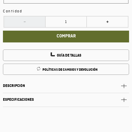
Cantidad
－
＋
COMPRAR
GUÍA DE TALLAS
POLÍTICAS DE CAMBIOS Y DEVOLUCIÓN
DESCRIPCIÓN
ESPECIFICACIONES