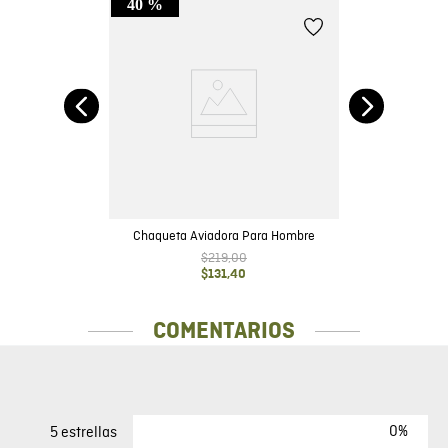
40 %
Chaqueta Aviadora Para Hombre
$
219
,
00
$
131
,
40
COMENTARIOS
0%
5 estrellas