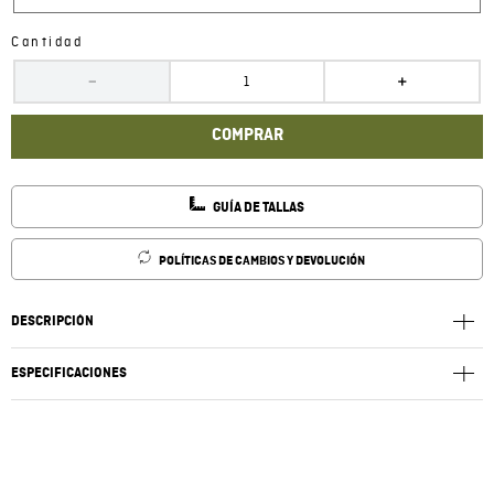
Cantidad
－
＋
COMPRAR
GUÍA DE TALLAS
POLÍTICAS DE CAMBIOS Y DEVOLUCIÓN
DESCRIPCIÓN
ESPECIFICACIONES