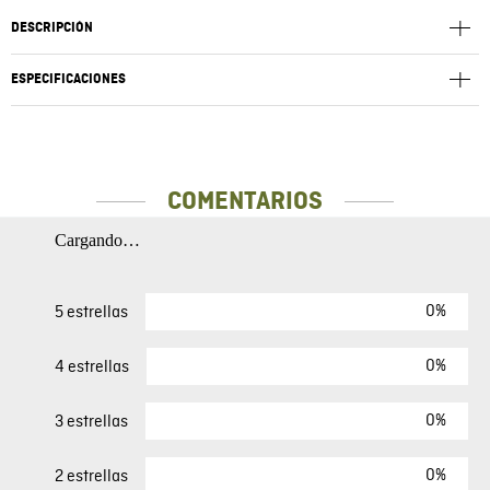
DESCRIPCIÓN
ESPECIFICACIONES
COMENTARIOS
Cargando…
0%
5 estrellas
0%
4 estrellas
0%
3 estrellas
0%
2 estrellas