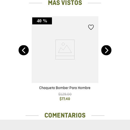
MÁS VISTOS
40 %
Chaqueta Bomber Para Hombre
$
129
,
00
$
77
,
40
COMENTARIOS