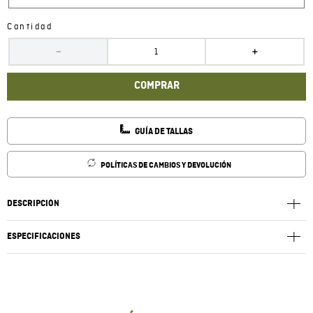
Cantidad
－
＋
COMPRAR
GUÍA DE TALLAS
POLÍTICAS DE CAMBIOS Y DEVOLUCIÓN
DESCRIPCIÓN
ESPECIFICACIONES