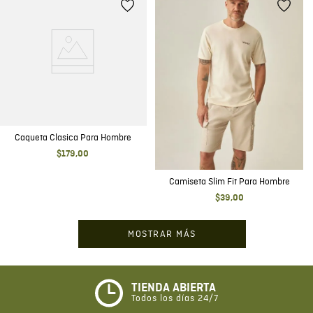
Caqueta Clasica Para Hombre
$
179
,
00
Camiseta Slim Fit Para Hombre
$
39
,
00
MOSTRAR MÁS
TIENDA ABIERTA
Todos los días 24/7