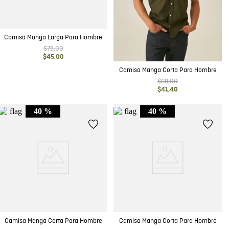
Camisa Manga Larga Para Hombre
$
75
,
00
$
45
,
00
Camisa Manga Corta Para Hombre
$
69
,
00
$
41
,
40
40 %
40 %
Camisa Manga Corta Para Hombre
Camisa Manga Corta Para Hombre