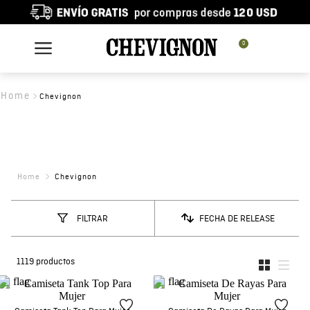
0
Chevignon
Chevignon
FECHA DE RELEASE
FILTRAR
1119
productos