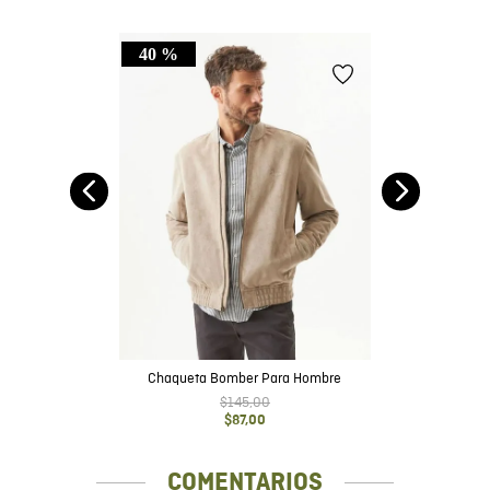
40 %
Chaqueta Bomber Para Hombre
$
145
,
00
$
87
,
00
COMENTARIOS