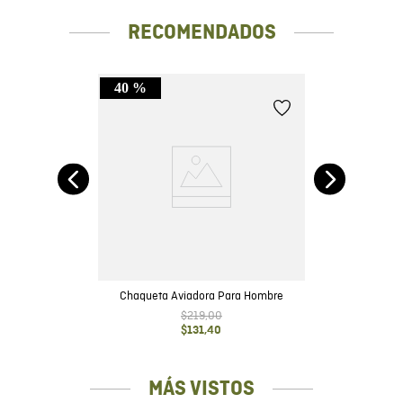
RECOMENDADOS
40 %
Chaqueta Aviadora Para Hombre
$
219
,
00
$
131
,
40
MÁS VISTOS