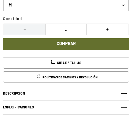
M
Cantidad
－
＋
COMPRAR
GUÍA DE TALLAS
POLÍTICAS DE CAMBIOS Y DEVOLUCIÓN
DESCRIPCIÓN
ESPECIFICACIONES