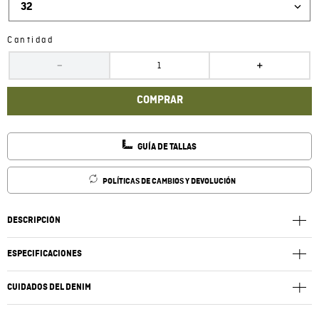
32
Cantidad
－
＋
COMPRAR
GUÍA DE TALLAS
POLÍTICAS DE CAMBIOS Y DEVOLUCIÓN
DESCRIPCIÓN
ESPECIFICACIONES
CUIDADOS DEL DENIM