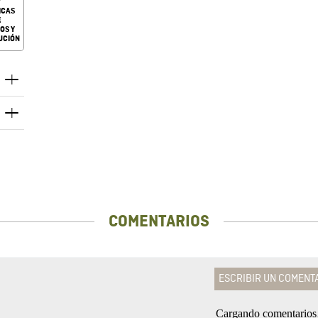
ICAS
E
OS Y
UCIÓN
COMENTARIOS
ESCRIBIR UN COMENT
Cargando comentario