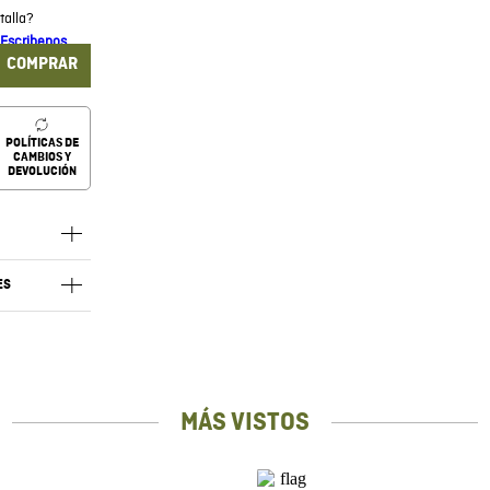
talla?
Escribenos
COMPRAR
POLÍTICAS DE
CAMBIOS Y
DEVOLUCIÓN
ES
RECOMENDADOS
40 %