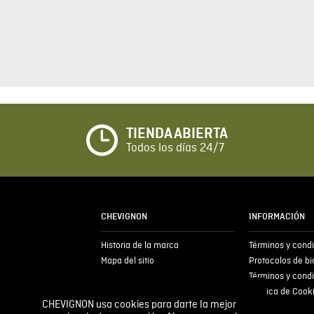
5 estrellas
4 estrellas
3 estrellas
2 estrellas
1 estrella
TIENDA ABIERTA
Todos los días 24/7
CHEVIGNON usa cookies para darte la mejor