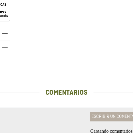
ICAS
E
OS Y
UCIÓN
COMENTARIOS
ESCRIBIR UN COMENT
Cargando comentario