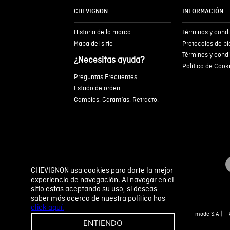
CHEVIGNON
INFORMACIÓN
Historia de la marca
Términos y cond
Mapa del sitio
Protocolos de b
Términos y cond
¿Necesitas ayuda?
Política de Cook
Preguntas Frecuentes
Estado de orden
Cambios, Garantías, Retracto.
CHEVIGNON usa cookies para darte la mejor
experiencia de navegación. Al navegar en el
sitio estas aceptando su uso, si deseas
saber más acerca de nuestra política has
click aquí.
Novomode S.A
ENTIENDO