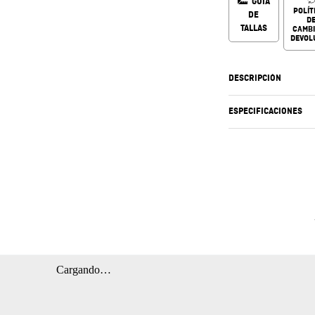
GUÍA
POLÍT
DE
D
TALLAS
CAMBI
DEVOL
DESCRIPCIÓN
ESPECIFICACIONES
Cargando…