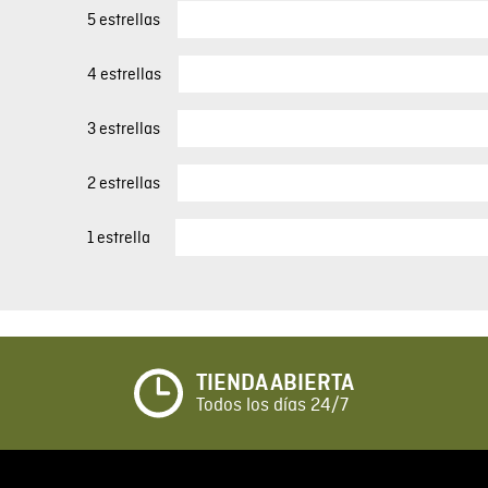
5 estrellas
4 estrellas
3 estrellas
2 estrellas
1 estrella
TIENDA ABIERTA
Todos los días 24/7