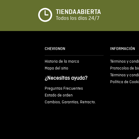
TIENDA ABIERTA
Todos los días 24/7
CHEVIGNON
INFORMACIÓN
Historia de la marca
Términos y cond
Mapa del sitio
Protocolos de b
Términos y cond
¿Necesitas ayuda?
Política de Cook
Preguntas Frecuentes
Estado de orden
Cambios, Garantías, Retracto.