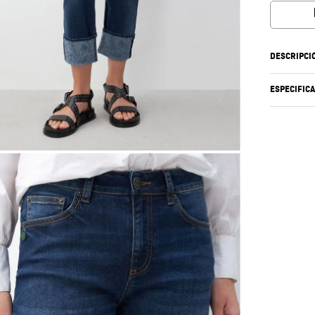
DESCRIPCI
ESPECIFIC