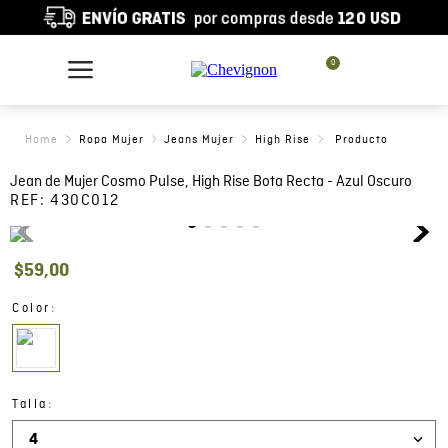
0
Ropa Mujer
Jeans Mujer
High Rise
Jean de Mujer Cosmo Pulse, High Rise Bota Recta - Azul Oscuro
REF:
430C012
$
59
,
00
:
Color
:
Talla
4