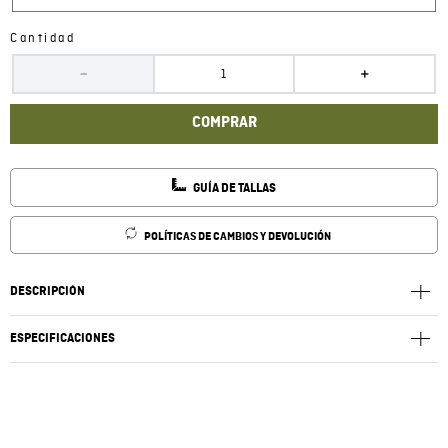
Cantidad
－
＋
COMPRAR
GUÍA DE TALLAS
POLÍTICAS DE CAMBIOS Y DEVOLUCIÓN
DESCRIPCIÓN
ESPECIFICACIONES