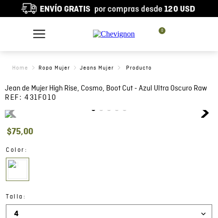
0
Ropa Mujer
Jeans Mujer
Jean de Mujer High Rise, Cosmo, Boot Cut - Azul Ultra Oscuro Raw
REF:
431F010
$
75
,
00
:
Color
:
Talla
4