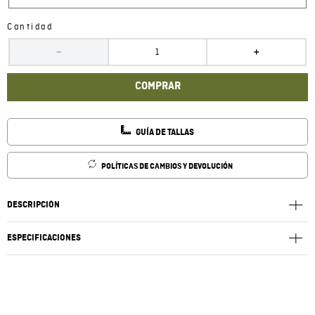
Cantidad
－
＋
COMPRAR
GUÍA DE TALLAS
POLÍTICAS DE CAMBIOS Y DEVOLUCIÓN
DESCRIPCIÓN
ESPECIFICACIONES