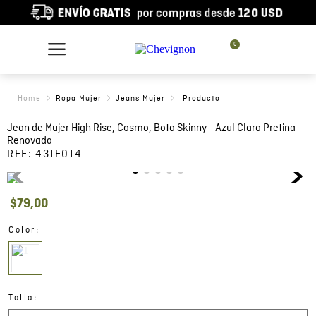
0
Ropa Mujer
Jeans Mujer
Jean de Mujer High Rise, Cosmo, Bota Skinny - Azul Claro Pretina
Renovada
REF:
431F014
$
79
,
00
:
Color
:
Talla