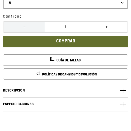
5
Cantidad
－
＋
COMPRAR
GUÍA DE TALLAS
POLÍTICAS DE CAMBIOS Y DEVOLUCIÓN
DESCRIPCIÓN
ESPECIFICACIONES