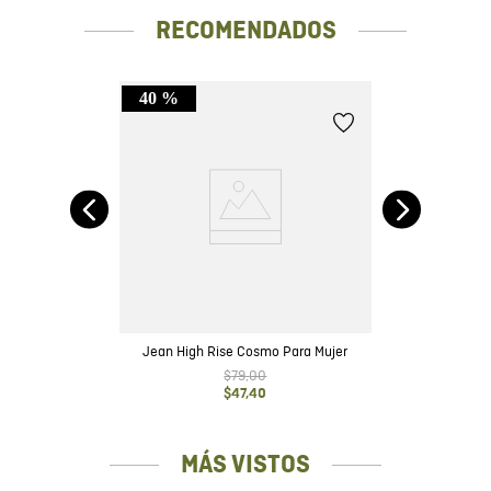
RECOMENDADOS
40 %
ta
Jean High Rise Cosmo Para Mujer
$
79
,
00
$
47
,
40
MÁS VISTOS