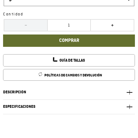
5
Cantidad
－
＋
COMPRAR
GUÍA DE TALLAS
POLÍTICAS DE CAMBIOS Y DEVOLUCIÓN
DESCRIPCIÓN
ESPECIFICACIONES