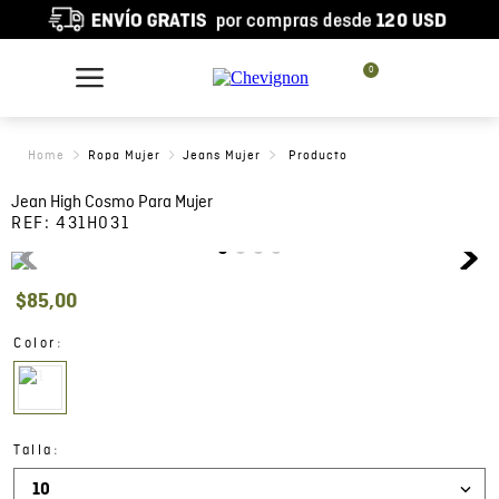
0
Ropa Mujer
Jeans Mujer
Jean High Cosmo Para Mujer
REF:
431H031
$
85
,
00
:
Color
:
Talla
10