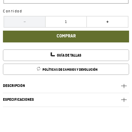
Cantidad
－
＋
COMPRAR
GUÍA DE TALLAS
POLÍTICAS DE CAMBIOS Y DEVOLUCIÓN
DESCRIPCIÓN
ESPECIFICACIONES