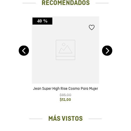
RECOMENDADOS
40 %
ta
da
Jean Super High Rise Cosmo Para Mujer
$
85
,
00
$
51
,
00
MÁS VISTOS