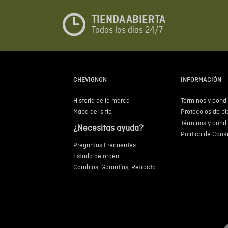
TIENDA ABIERTA
Todos los días 24/7
CHEVIGNON
INFORMACIÓN
Historia de la marca
Términos y cond
Mapa del sitio
Protocolos de b
Términos y cond
¿Necesitas ayuda?
Política de Cook
Preguntas Frecuentes
Estado de orden
Cambios, Garantías, Retracto.