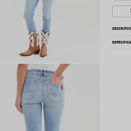
DESCRIPCI
ESPECIFIC