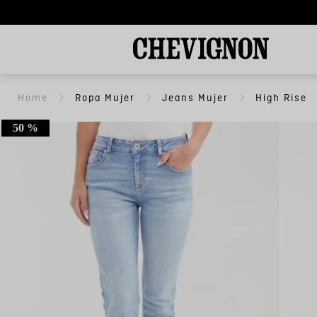
Ropa Mujer
Jeans Mujer
High Rise
50 %