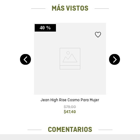
MÁS VISTOS
40 %
ot
Jean High Rise Cosmo Para Mujer
$
79
,
00
$
47
,
40
COMENTARIOS