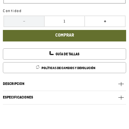
Cantidad
－
＋
COMPRAR
GUÍA DE TALLAS
POLÍTICAS DE CAMBIOS Y DEVOLUCIÓN
DESCRIPCIÓN
ESPECIFICACIONES