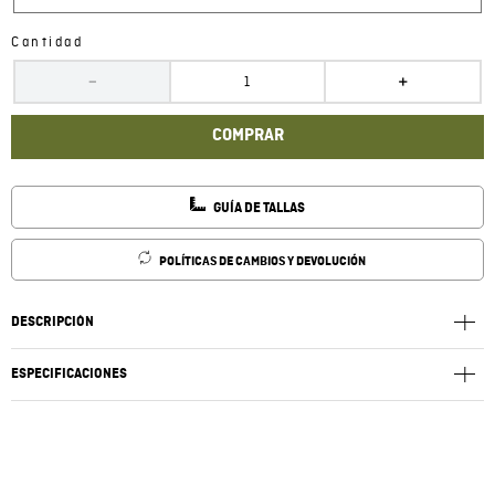
Cantidad
－
＋
COMPRAR
GUÍA DE TALLAS
POLÍTICAS DE CAMBIOS Y DEVOLUCIÓN
DESCRIPCIÓN
ESPECIFICACIONES