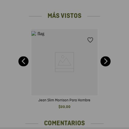
MÁS VISTOS
r,
uro
Jean Slim Morrison Para Hombre
$
99
,
00
COMENTARIOS