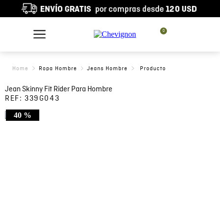
0
Ropa Hombre
Jeans Hombre
Jean Skinny Fit Rider Para Hombre
REF:
339G043
40 %