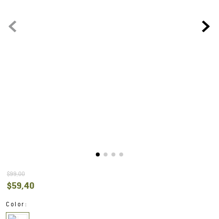
$
99
,
00
$
59
,
40
:
Color