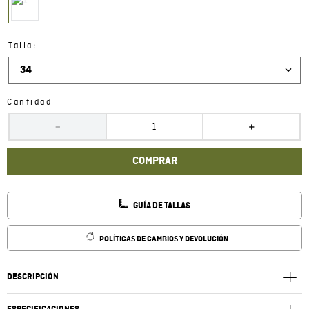
:
Talla
34
Cantidad
－
＋
COMPRAR
GUÍA DE TALLAS
POLÍTICAS DE CAMBIOS Y DEVOLUCIÓN
DESCRIPCIÓN