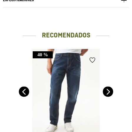
ESPECIFICACIONES
RECOMENDADOS
40 %
n,