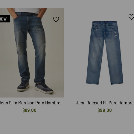
Jean Slim Morrison Para Hombre
Jean Relaxed Fit Para Hombre
$
89
,
00
$
99
,
00