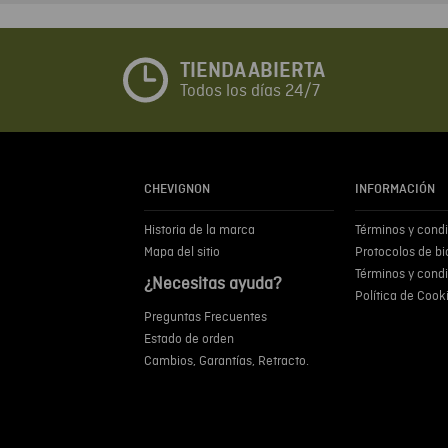
TIENDA ABIERTA
Todos los días 24/7
CHEVIGNON
INFORMACIÓN
Historia de la marca
Términos y cond
Mapa del sitio
Protocolos de b
Términos y cond
¿Necesitas ayuda?
Política de Cook
Preguntas Frecuentes
Estado de orden
Cambios, Garantías, Retracto.