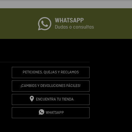
o
WHATSAPP
io
Dudas o consultas
R COMENTARIO
PETICIONES, QUEJAS Y RECLAMOS
¡CAMBIOS Y DEVOLUCIONES FÁCILES!
ENCUENTRA TU TIENDA
WHATSAPP