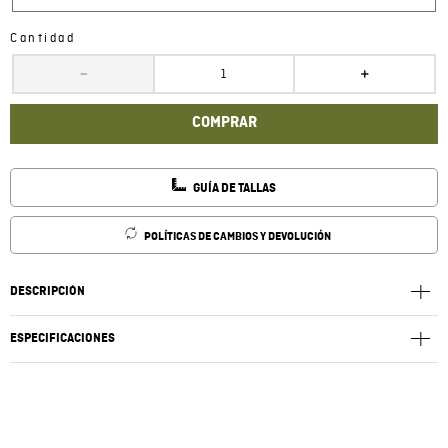
Cantidad
－
＋
COMPRAR
GUÍA DE TALLAS
POLÍTICAS DE CAMBIOS Y DEVOLUCIÓN
DESCRIPCIÓN
ESPECIFICACIONES