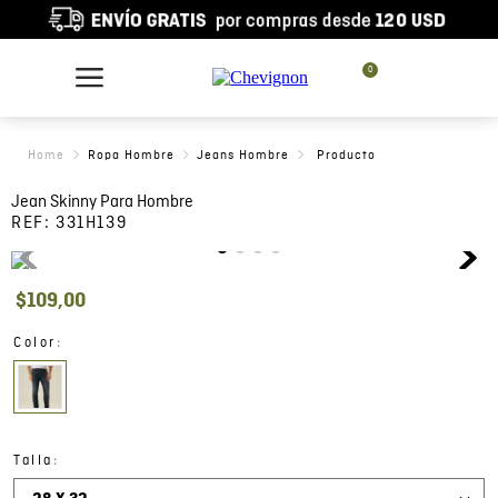
0
Ropa Hombre
Jeans Hombre
Jean Skinny Para Hombre
REF:
331H139
$
109
,
00
:
Color
:
Talla