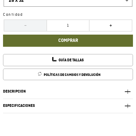
28 X 32
Cantidad
－
＋
COMPRAR
GUÍA DE TALLAS
POLÍTICAS DE CAMBIOS Y DEVOLUCIÓN
DESCRIPCIÓN
ESPECIFICACIONES