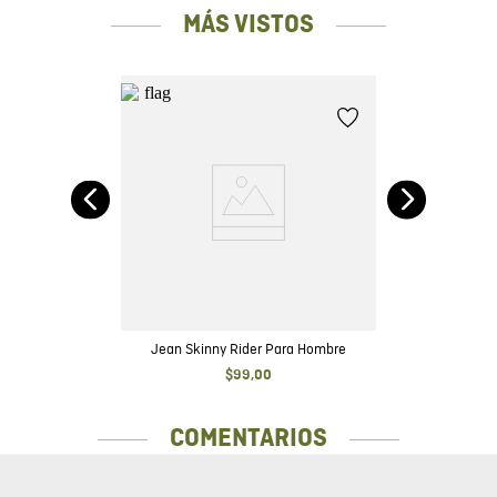
MÁS VISTOS
uro
Jean Skinny Rider Para Hombre
$
99
,
00
COMENTARIOS