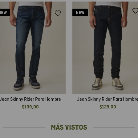
Jean Skinny Rider Para Hombre
Jean Skinny Rider Para Hombr
$
109
,
00
$
129
,
00
MÁS VISTOS