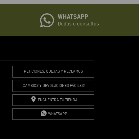
WHATSAPP
io
Dudas o consultas
R COMENTARIO
PETICIONES, QUEJAS Y RECLAMOS
¡CAMBIOS Y DEVOLUCIONES FÁCILES!
ENCUENTRA TU TIENDA
WHATSAPP