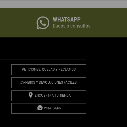
o
WHATSAPP
io
Dudas o consultas
R COMENTARIO
PETICIONES, QUEJAS Y RECLAMOS
¡CAMBIOS Y DEVOLUCIONES FÁCILES!
ENCUENTRA TU TIENDA
WHATSAPP