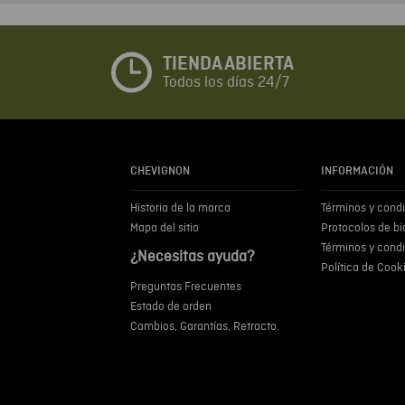
TIENDA ABIERTA
Todos los días 24/7
CHEVIGNON
INFORMACIÓN
Historia de la marca
Términos y cond
Mapa del sitio
Protocolos de b
Términos y cond
¿Necesitas ayuda?
Política de Cook
Preguntas Frecuentes
Estado de orden
Cambios, Garantías, Retracto.