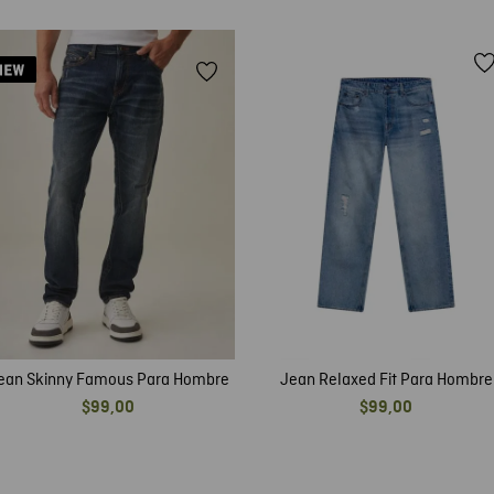
ean Skinny Famous Para Hombre
Jean Relaxed Fit Para Hombre
$
99
,
00
$
99
,
00