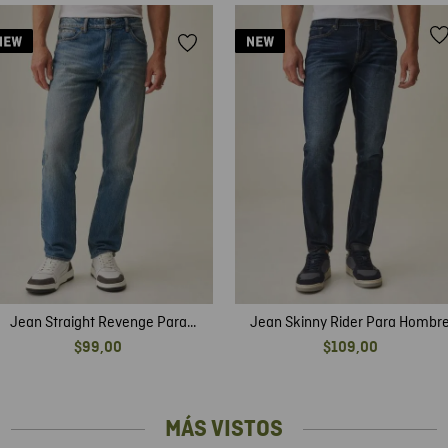
Jean Straight Revenge Para
Jean Skinny Rider Para Hombr
Hombre
$
99
,
00
$
109
,
00
MÁS VISTOS