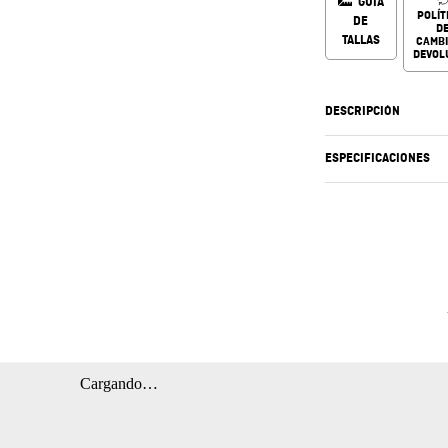
GUÍA
POLÍT
DE
D
TALLAS
CAMBI
DEVOL
DESCRIPCIÓN
ESPECIFICACIONES
Cargando…