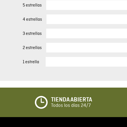
5 estrellas
4 estrellas
3 estrellas
2 estrellas
1 estrella
TIENDA ABIERTA
Todos los días 24/7