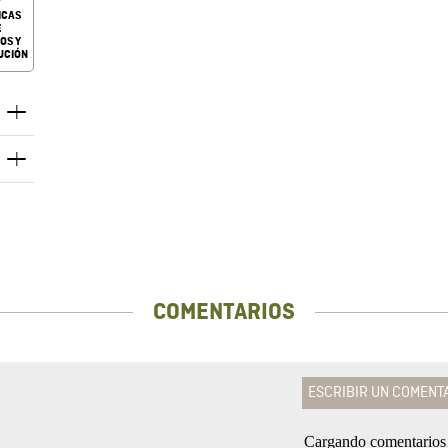
ICAS
E
OS Y
UCIÓN
COMENTARIOS
ESCRIBIR UN COMENT
Cargando comentario