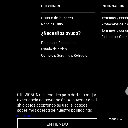
CHEVIGNON
INFORMACIÓN
Historia de la marca
Términos y cond
Mapa del sitio
Protocolos de b
Términos y cond
¿Necesitas ayuda?
Política de Cook
Preguntas Frecuentes
Estado de orden
Cambios, Garantías, Retracto.
CHEVIGNON usa cookies para darte la mejor
experiencia de navegación. Al navegar en el
sitio estas aceptando su uso, si deseas
saber más acerca de nuestra política has
click aquí.
Novomode S.A
ENTIENDO