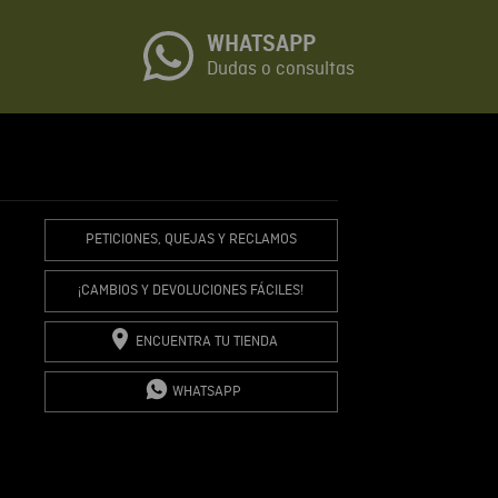
WHATSAPP
io
Dudas o consultas
R COMENTARIO
PETICIONES, QUEJAS Y RECLAMOS
¡CAMBIOS Y DEVOLUCIONES FÁCILES!
ENCUENTRA TU TIENDA
WHATSAPP