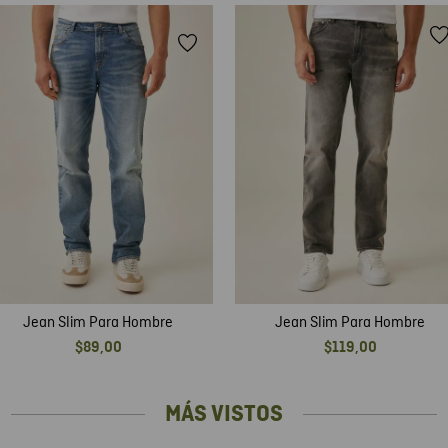
Jean Slim Para Hombre
Jean Slim Para Hombre
$
89
,
00
$
119
,
00
MÁS VISTOS