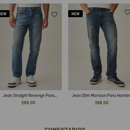
Jean Straight Revenge Para
Jean Slim Morrison Para Hombr
Hombre
$
99
,
00
$
89
,
00