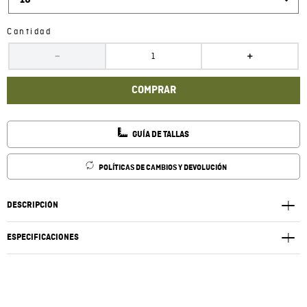
10
Cantidad
－
＋
COMPRAR
GUÍA DE TALLAS
POLÍTICAS DE CAMBIOS Y DEVOLUCIÓN
DESCRIPCIÓN
ESPECIFICACIONES