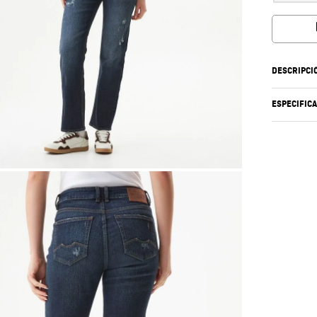
DESCRIPCI
ESPECIFIC