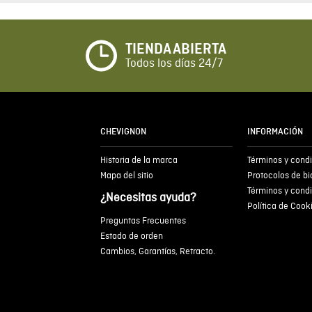
TIENDA ABIERTA
Todos los días 24/7
CHEVIGNON
INFORMACIÓN
Historia de la marca
Términos y cond
Mapa del sitio
Protocolos de b
Términos y cond
¿Necesitas ayuda?
Política de Cook
Preguntas Frecuentes
Estado de orden
Cambios, Garantías, Retracto.