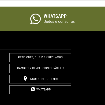
o
WHATSAPP
io
Dudas o consultas
R COMENTARIO
PETICIONES, QUEJAS Y RECLAMOS
¡CAMBIOS Y DEVOLUCIONES FÁCILES!
ENCUENTRA TU TIENDA
WHATSAPP