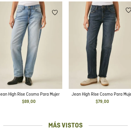
ean High Rise Cosmo Para Mujer
Jean High Rise Cosmo Para Muj
$
89
,
00
$
79
,
00
MÁS VISTOS