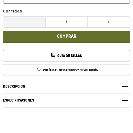
Cantidad
－
＋
COMPRAR
GUÍA DE TALLAS
POLÍTICAS DE CAMBIOS Y DEVOLUCIÓN
DESCRIPCIÓN
ESPECIFICACIONES