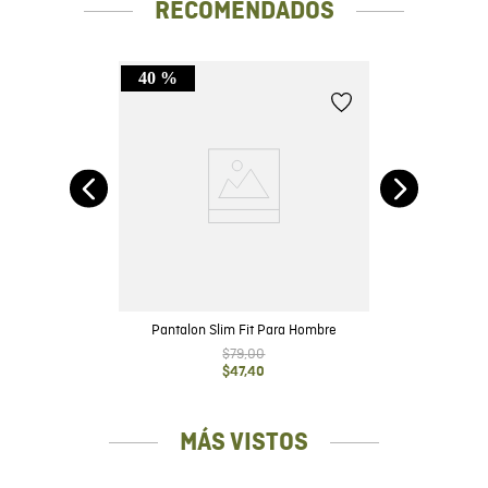
RECOMENDADOS
40 %
m -
Pantalon Slim Fit Para Hombre
$
79
,
00
$
47
,
40
MÁS VISTOS