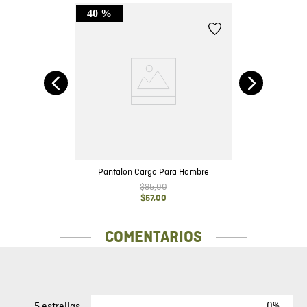
40 %
Pantalon Cargo Para Hombre
$
95
,
00
$
57
,
00
COMENTARIOS
0%
5 estrellas