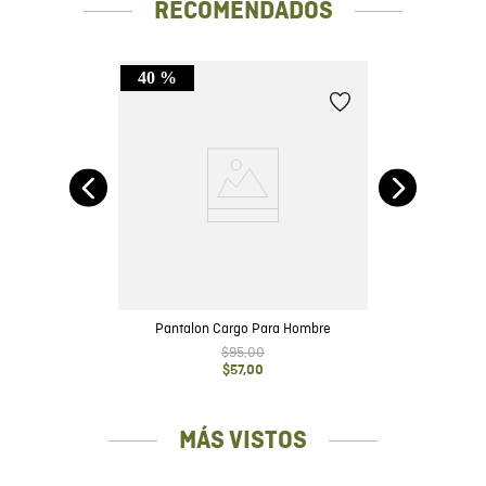
RECOMENDADOS
40 %
m -
Pantalon Cargo Para Hombre
$
95
,
00
$
57
,
00
MÁS VISTOS