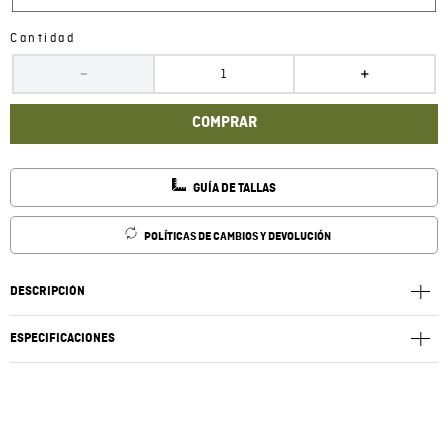
Cantidad
－
＋
COMPRAR
GUÍA DE TALLAS
POLÍTICAS DE CAMBIOS Y DEVOLUCIÓN
DESCRIPCIÓN
ESPECIFICACIONES