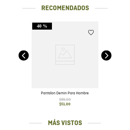
RECOMENDADOS
40 %
m -
Pantalon Demin Para Hombre
$
85
,
00
$
51
,
00
MÁS VISTOS