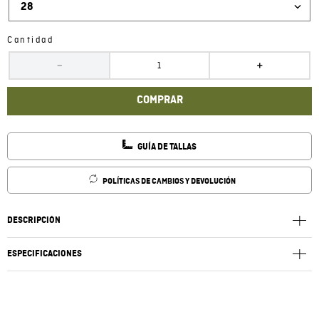
28
Cantidad
－
＋
COMPRAR
GUÍA DE TALLAS
POLÍTICAS DE CAMBIOS Y DEVOLUCIÓN
DESCRIPCIÓN
ESPECIFICACIONES