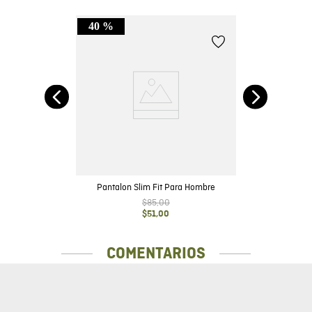
40 %
Pantalon Slim Fit Para Hombre
$
85
,
00
$
51
,
00
COMENTARIOS