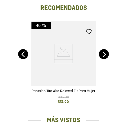
RECOMENDADOS
40 %
lto
Pantalon Tiro Alto Relaxed Fit Para Mujer
$
85
,
00
$
51
,
00
MÁS VISTOS