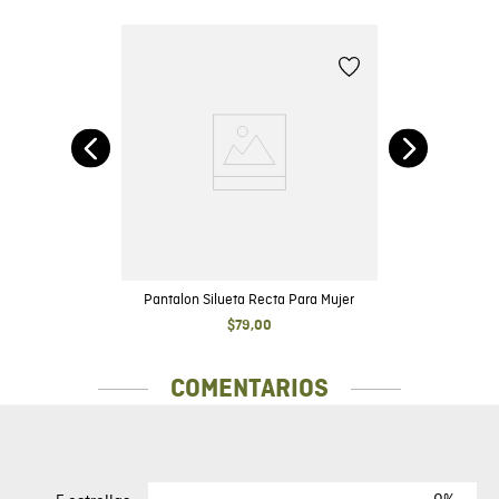
do
Pantalon Silueta Recta Para Mujer
$
79
,
00
COMENTARIOS