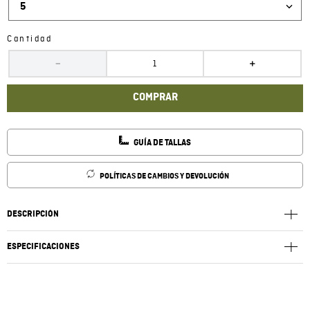
5
Cantidad
－
＋
COMPRAR
GUÍA DE TALLAS
POLÍTICAS DE CAMBIOS Y DEVOLUCIÓN
DESCRIPCIÓN
ESPECIFICACIONES