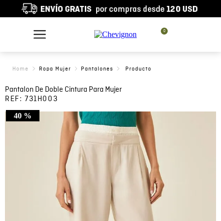
0
Ropa Mujer
Pantalones
Pantalon De Doble Cintura Para Mujer
REF:
731H003
40 %