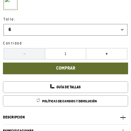
:
Talla
6
Cantidad
－
＋
COMPRAR
GUÍA DE TALLAS
POLÍTICAS DE CAMBIOS Y DEVOLUCIÓN
DESCRIPCIÓN