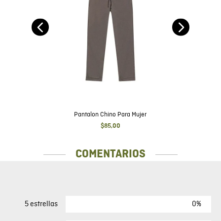
$
51
,
00
MÁS VISTOS
to
Pantalon Chino Para Mujer