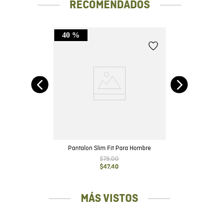
RECOMENDADOS
40 %
no
Pantalon Slim Fit Para Hombre
$
79
,
00
$
47
,
40
MÁS VISTOS