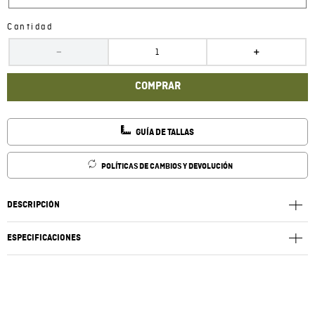
Cantidad
－
＋
COMPRAR
GUÍA DE TALLAS
POLÍTICAS DE CAMBIOS Y DEVOLUCIÓN
DESCRIPCIÓN
ESPECIFICACIONES