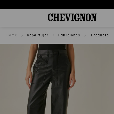
Ropa Mujer
Pantalones