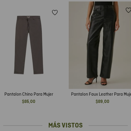
Pantalon Chino Para Mujer
Pantalon Faux Leather Para Muj
$
85
,
00
$
89
,
00
MÁS VISTOS