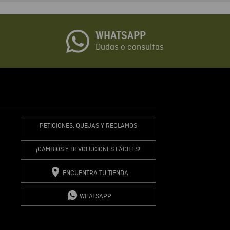
o
WHATSAPP
io
Dudas o consultas
R COMENTARIO
PETICIONES, QUEJAS Y RECLAMOS
¡CAMBIOS Y DEVOLUCIONES FÁCILES!
ENCUENTRA TU TIENDA
WHATSAPP