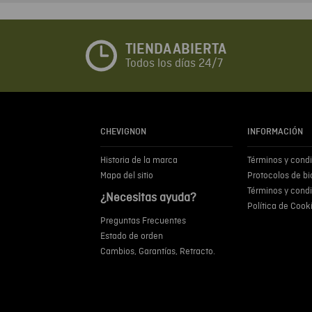
TIENDA ABIERTA
Todos los días 24/7
CHEVIGNON
INFORMACIÓN
Historia de la marca
Términos y cond
Mapa del sitio
Protocolos de b
Términos y cond
¿Necesitas ayuda?
Política de Cook
Preguntas Frecuentes
Estado de orden
Cambios, Garantías, Retracto.