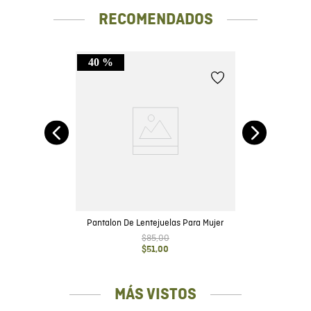
RECOMENDADOS
40 %
to
Pantalon De Lentejuelas Para Mujer
$
85
,
00
$
51
,
00
MÁS VISTOS