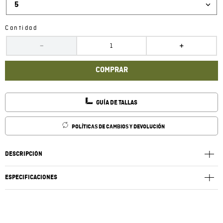
5
Cantidad
－
＋
COMPRAR
GUÍA DE TALLAS
POLÍTICAS DE CAMBIOS Y DEVOLUCIÓN
DESCRIPCIÓN
ESPECIFICACIONES