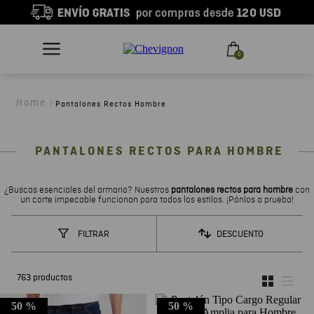
0
Pantalones Rectos Hombre
PANTALONES RECTOS PARA HOMBRE
¿Buscas esenciales del armario? Nuestros
pantalones rectos para hombre
con
un corte impecable funcionan para todos los estilos. ¡Pónlos a prueba!
DESCUENTO
FILTRAR
763
productos
50 %
50 %