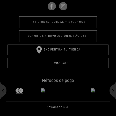
PETICIONES, QUEJAS Y RECLAMOS
¡CAMBIOS Y DEVOLUCIONES FÁCILES!
ENCUENTRA TU TIENDA
WHATSAPP
Métodos de pago
Novomode S.A.
RUC: 1792636299001