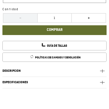
Cantidad
－
＋
COMPRAR
GUÍA DE TALLAS
POLÍTICAS DE CAMBIOS Y DEVOLUCIÓN
DESCRIPCIÓN
ESPECIFICACIONES