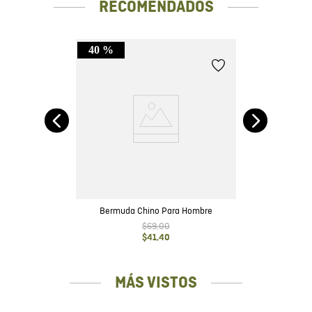
RECOMENDADOS
40 %
sico
Bermuda Chino Para Hombre
$
69
,
00
$
41
,
40
MÁS VISTOS