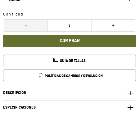
Única
Cantidad
－
＋
COMPRAR
GUÍA DE TALLAS
POLÍTICAS DE CAMBIOS Y DEVOLUCIÓN
DESCRIPCIÓN
ESPECIFICACIONES