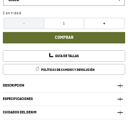
Única
Cantidad
－
＋
COMPRAR
GUÍA DE TALLAS
POLÍTICAS DE CAMBIOS Y DEVOLUCIÓN
DESCRIPCIÓN
ESPECIFICACIONES
CUIDADOS DEL DENIM