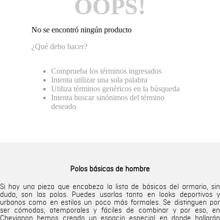
OOPS!
No se encontró ningún producto
¿Qué debo hacer?
Comprueba los términos ingresados
Intenta utilizar una sola palabra
Utiliza términos genéricos en la búsqueda
Intenta buscar sinónimos del término
deseado
Polos básicas de hombre
Si hay una pieza que encabeza la lista de básicos del armario, sin
duda, son las polos. Puedes usarlas tanto en looks deportivos y
urbanos como en estilos un poco más formales. Se distinguen por
ser cómodas, atemporales y fáciles de combinar y por eso, en
Chevignon hemos creado un espacio especial en donde hallarán