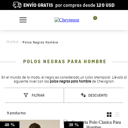
0
Polos Negras Hombre
POLOS NEGRAS PARA HOMBRE
En el mundo de la moda, el negro es considerado un color atemporal. Llévalo al
siguiente nivel con las
polos negras para hombre
de Chevignon.
DESCUENTO
FILTRAR
9
productos
40 %
30 %