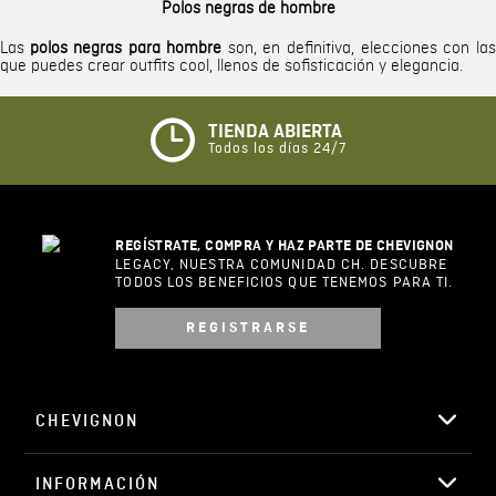
Polos negras de hombre
Las
polos negras para hombre
son, en definitiva, elecciones con las
que puedes crear outfits cool, llenos de sofisticación y elegancia.
TIENDA ABIERTA
Todos los días 24/7
REGÍSTRATE, COMPRA Y HAZ PARTE DE CHEVIGNON
LEGACY, NUESTRA COMUNIDAD CH. DESCUBRE
TODOS LOS BENEFICIOS QUE TENEMOS PARA TI.
REGISTRARSE
CHEVIGNON
INFORMACIÓN