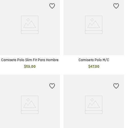
Camiseta Polo Slim Fit Para Hombre
Camiseta Polo M/C
$
59
,
00
$
47
,
00