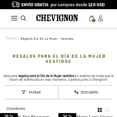
0
Regalos Dia De La Mujer
Vestidos
REGALOS PARA EL DÍA DE LA MUJER
VESTIDOS
Descubre
regalos para el Día de la Mujer vestidos
en diseños de moda que la
harán ver sofisticada en todo momento. ¡Celebra junto a Chevignon!
DESCUENTO
FILTRAR
13
productos
50 %
50 %