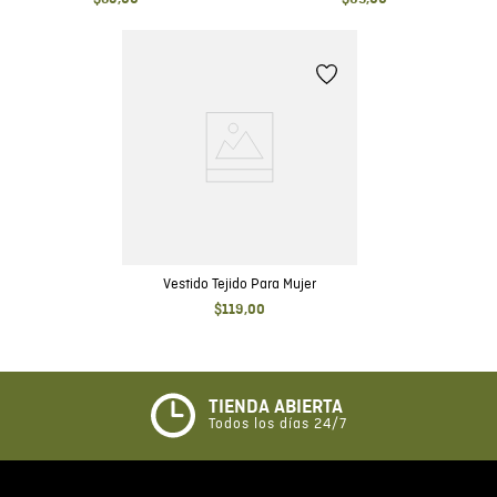
Anudado en Cuello y Espalda
Vestido Tejido Para Mujer
$
119
,
00
TIENDA ABIERTA
Todos los días 24/7