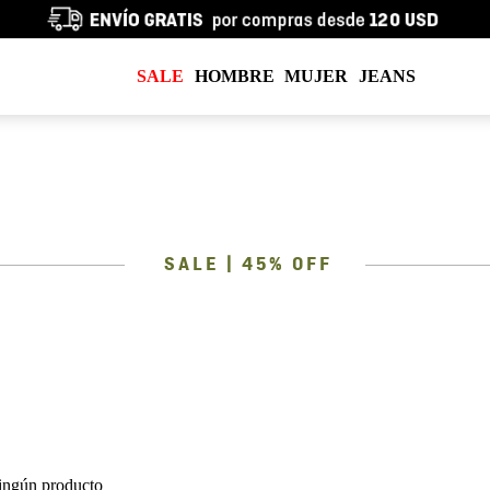
SALE
HOMBRE
MUJER
JEANS
SALE | 45% OFF
ingún producto