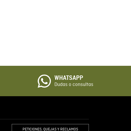
WHATSAPP
Dudas o consultas
PETICIONES, QUEJAS Y RECLAMOS