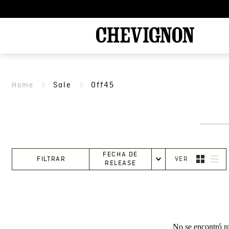
Sale
Off45
FECHA DE
FILTRAR
RELEASE
No se encontró n