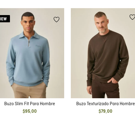
Buzo Slim Fit Para Hombre
Buzo Texturizado Para Hombre
$
95
,
00
$
79
,
00