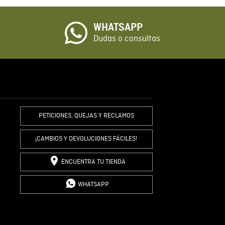
WHATSAPP
io
Dudas o consultas
R COMENTARIO
PETICIONES, QUEJAS Y RECLAMOS
¡CAMBIOS Y DEVOLUCIONES FÁCILES!
ENCUENTRA TU TIENDA
WHATSAPP