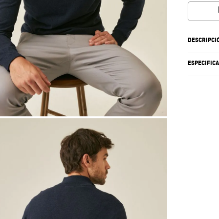
DESCRIPCI
ESPECIFIC