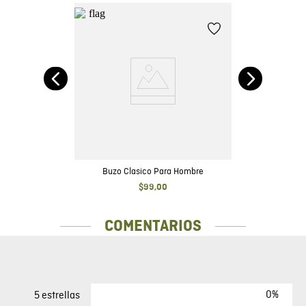
do
Buzo Clasico Para Hombre
$
99
,
00
COMENTARIOS
0%
5 estrellas