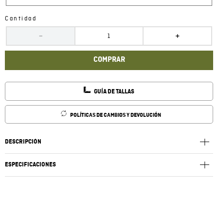
Cantidad
－
＋
COMPRAR
GUÍA DE TALLAS
POLÍTICAS DE CAMBIOS Y DEVOLUCIÓN
DESCRIPCIÓN
ESPECIFICACIONES