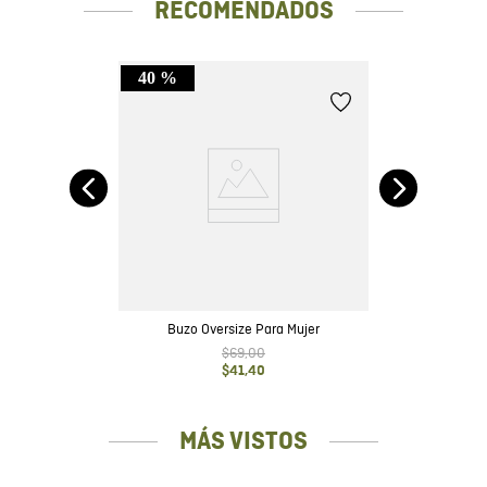
RECOMENDADOS
40 %
gada
Buzo Oversize Para Mujer
$
69
,
00
$
41
,
40
MÁS VISTOS