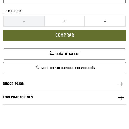
Cantidad
－
＋
COMPRAR
GUÍA DE TALLAS
POLÍTICAS DE CAMBIOS Y DEVOLUCIÓN
DESCRIPCIÓN
ESPECIFICACIONES