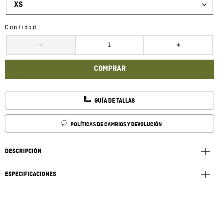
XS
Cantidad
－
＋
COMPRAR
GUÍA DE TALLAS
POLÍTICAS DE CAMBIOS Y DEVOLUCIÓN
DESCRIPCIÓN
ESPECIFICACIONES